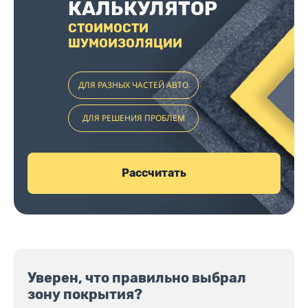
КАЛЬКУЛЯТОР
СТОИМОСТИ
ШУМОИЗОЛЯЦИИ
ДЛЯ РАЗНЫХ ЧАСТЕЙ АВТО
ДЛЯ РЕШЕНИЯ ПРОБЛЕМ
Рассчитать
Уверен, что правильно выбрал
зону покрытия?