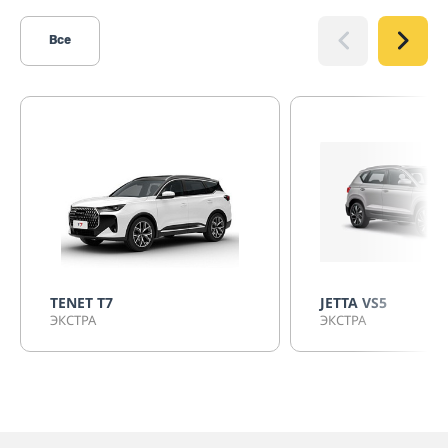
Все
TENET T7
JETTA VS5
ЭКСТРА
ЭКСТРА