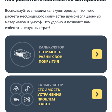
Воспользуйтесь нашим калькулятором для точного
расчета необходимого количества шумоизоляционных
материалов Шумофф. Это удобно и позволит вам
избежать ненужных трат!
КАЛЬКУЛЯТОР
СТОИМОСТЬ
РАЗНЫХ ЗОН
ПОКРЫТИЯ
КАЛЬКУЛЯТОР
СТОИМОСТЬ
УСТРАНЕНИЯ
ПРОБЛЕМ
В АВТО