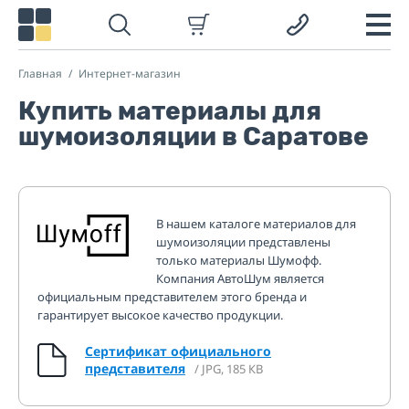
Главная
Интернет-магазин
Купить материалы для
шумоизоляции в Саратове
В нашем каталоге материалов для
шумоизоляции представлены
только материалы Шумофф.
Компания АвтоШум является
официальным представителем этого бренда и
гарантирует высокое качество продукции.
Сертификат официального
представителя
/ JPG, 185 КВ