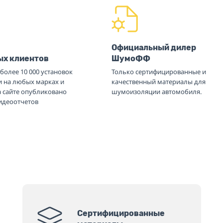
Официальный дилер
ых клиентов
ШумоФФ
более 10 000 установок
Только сертифицированные и
и на любых марках и
качественный материалы для
а сайте опубликовано
шумоизоляции автомобиля.
видеоотчетов
Сертифицированные