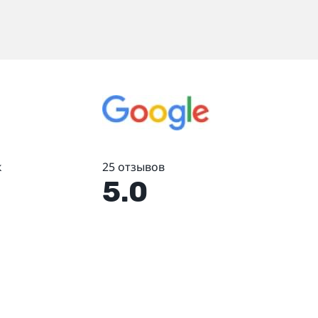
к
25 отзывов
5.0