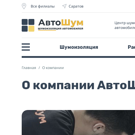
Все филиалы
Саратов
Центр шум
автомобил
Шумоизоляция
Ра
Главная
О компании
О компании Авто