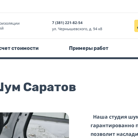
7 (381) 221-82-54
оизоляции
ей
ул. Чернышевского, д. 94 к8
счет стоимости
Примеры работ
Шум Саратов
Наша студия шум
гарантированно 
позволит наслади