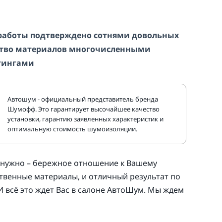
работы подтверждено сотнями довольных
ество материалов многочисленными
тингами
Автошум - официальный представитель бренда
Шумофф. Это гарантирует высочайшее качество
установки, гарантию заявленных характеристик и
оптимальную стоимость шумоизоляции.
 нужно – бережное отношение к Вашему
твенные материалы, и отличный результат по
И всё это ждет Вас в салоне АвтоШум. Мы ждем