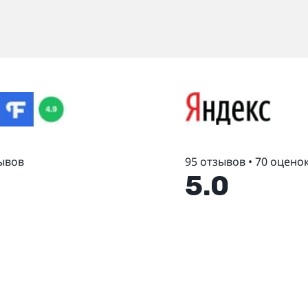
ывов
95 отзывов • 70 оцено
5.0