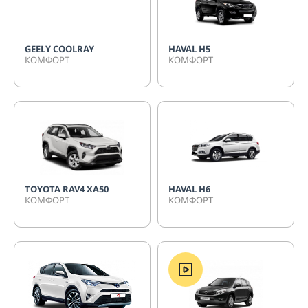
GEELY COOLRAY
HAVAL H5
КОМФОРТ
КОМФОРТ
TOYOTA RAV4 XA50
HAVAL H6
КОМФОРТ
КОМФОРТ