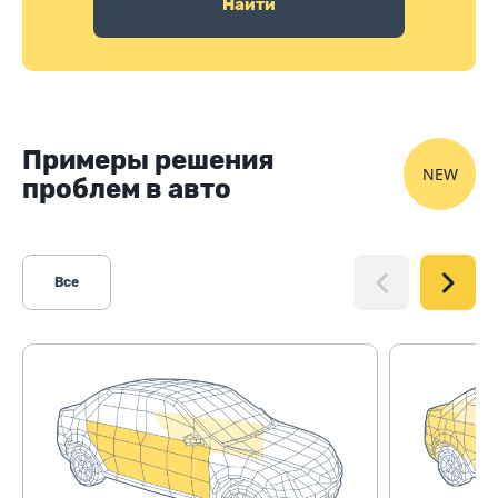
Найти
Примеры решения
NEW
проблем в авто
Все