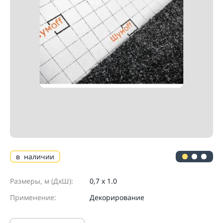
в наличии
Размеры, м (ДхШ):
0,7 х 1.0
Применение:
Декорирование