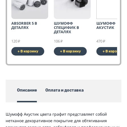
ABSORBER 5 В
ШУМОФФ
ШУМОФФ
ДЕТАЛЯХ
СПЕЦИФИК В
АКУСТИК
ДЕТАЛЯХ
120
106
470
₽
₽
₽
+ В корзину
+ В корзину
+ В корзину
Описание
Оплата и доставка
Шумофф Акустик цвета графит представляет собой
нетканое декоративное покрытие для обтягивания