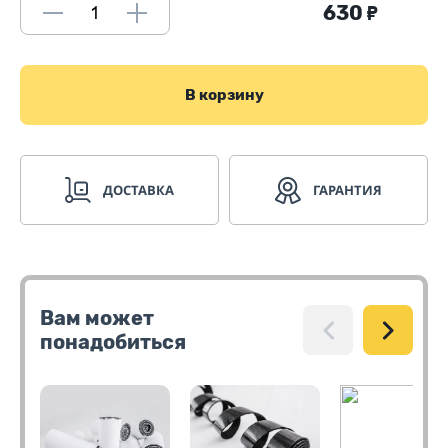
630
₽
В корзину
ДОСТАВКА
ГАРАНТИЯ
Вам может
понадобиться